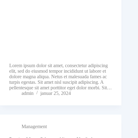
Lorem ipsum dolor sit amet, consectetur adipiscing
elit, sed do eiusmod tempor incididunt ut labore et
dolore magna aliqua. Netus et malesuada fames ac
turpis egestas. Sit amet nisl suscipit adipiscing. A
pellentesque sit amet porttitor eget dolor morbi. Sit…
admin
januar 25, 2024
Management