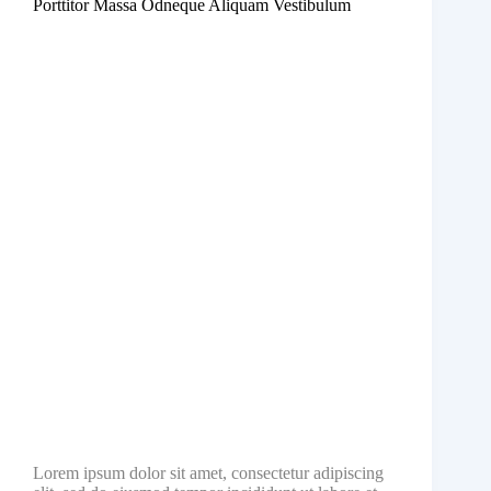
Porttitor Massa Odneque Aliquam Vestibulum
Lorem ipsum dolor sit amet, consectetur adipiscing