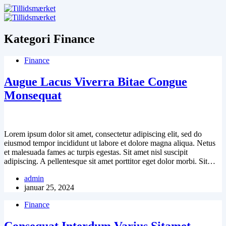
Fortsæt
til
indhold
Kategori
Finance
Finance
Augue Lacus Viverra Bitae Congue
Monsequat
Lorem ipsum dolor sit amet, consectetur adipiscing elit, sed do
eiusmod tempor incididunt ut labore et dolore magna aliqua. Netus
et malesuada fames ac turpis egestas. Sit amet nisl suscipit
adipiscing. A pellentesque sit amet porttitor eget dolor morbi. Sit…
admin
januar 25, 2024
Finance
Consequat Interdum Varius Sitamet