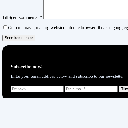
Tilføj en kommentar
*
Gem mit navn, mail og websted i denne browser til næste gang je
Send kommentar
Subscribe now!
Enter your email address below and subscribe to our newsletter
Tilm
Amet 
januar 
Maecen
januar 