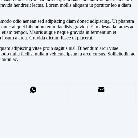
ravida hendrerit lectus. Lorem mollis aliquam ut porttitor leo a diam
commodo odio aenean sed adipiscing diam donec adipiscing. Ut pharetra
m nunc aliquet bibendum enim facilisis gravida. Et malesuada fames ac
agna etiam tempor. Mauris augue neque gravida in fermentum et
a ipsum a arcu. Gravida dictum fusce ut placerat.
 quam adipiscing vitae proin sagittis nisl. Bibendum arcu vitae
do nulla facilisi nullam vehicula ipsum a arcu cursus. Sollicitudin ac
itudin ac.