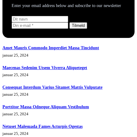
Enter your email address below and subscribe to our newsletter
Tilmeld
Amet Mauris Commodo Imperdiet Massa Tincidunt
januar 25, 2024
Maecenas Sedenim Utsem Viverra Aliqueteget
januar 25, 2024
Consequat Interdum Varius Sitamet Mattis Vulputate
januar 25, 2024
Porttitor Massa Odneque Aliquam Vestibulum
januar 25, 2024
Netuset Malesuada Fames Acturpis Ogestas
januar 25, 2024