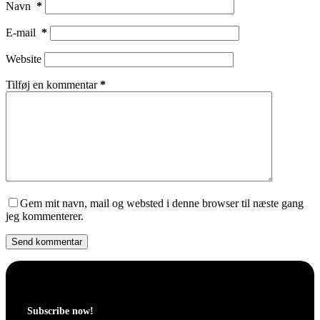
Navn
*
E-mail
*
Website
Tilføj en kommentar
*
Gem mit navn, mail og websted i denne browser til næste gang
jeg kommenterer.
Send kommentar
Subscribe now!