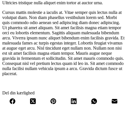
Ultricies tristique nulla aliquet enim tortor at auctor urna.
Cursus mattis molestie a iaculis at. Vitae semper quis lectus nulla at
volutpat diam. Non diam phasellus vestibulum lorem sed. Morbi
quis commodo odio aenean sed adipiscing diam donec adipiscing.
Ut pharetra sit amet aliquam. Sit amet facilisis magna etiam tempor
orci eu lobortis elementum. Sagittis aliquam malesuada bibendum
arcu. Viverra ipsum nunc aliquet bibendum enim facilisis gravida. Et
malesuada fames ac turpis egestas integer. Lobortis feugiat vivamus
at augue eget arcu. Nisl tincidunt eget nullam non. Nullam non nisi
est sit amet facilisis magna etiam tempor. Mauris augue neque
gravida in fermentum et sollicitudin. Sit amet mauris commodo quis.
Consequat nisl vel pretium lectus quam id leo in. Sit amet commodo
nulla facilisi nullam vehicula ipsum a arcu. Gravida dictum fusce ut
placerat.
Del din kærlighed