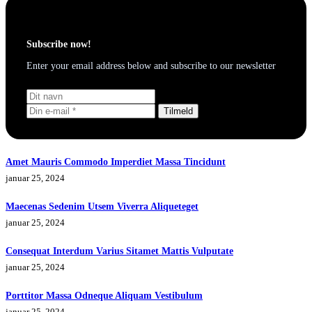
Subscribe now!
Enter your email address below and subscribe to our newsletter
Tilmeld
Amet Mauris Commodo Imperdiet Massa Tincidunt
januar 25, 2024
Maecenas Sedenim Utsem Viverra Aliqueteget
januar 25, 2024
Consequat Interdum Varius Sitamet Mattis Vulputate
januar 25, 2024
Porttitor Massa Odneque Aliquam Vestibulum
januar 25, 2024